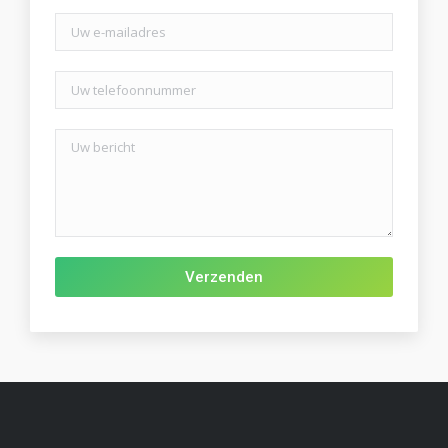
Gelieve dit veld leeg te laten.