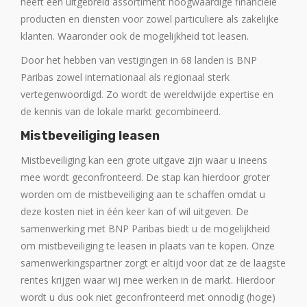
heeft een uitgebreid assortiment hoogwaardige financiële
producten en diensten voor zowel particuliere als zakelijke
klanten. Waaronder ook de mogelijkheid tot leasen.
Door het hebben van vestigingen in 68 landen is BNP
Paribas zowel internationaal als regionaal sterk
vertegenwoordigd. Zo wordt de wereldwijde expertise en
de kennis van de lokale markt gecombineerd.
Mistbeveiliging leasen
Mistbeveiliging kan een grote uitgave zijn waar u ineens
mee wordt geconfronteerd. De stap kan hierdoor groter
worden om de mistbeveiliging aan te schaffen omdat u
deze kosten niet in één keer kan of wil uitgeven. De
samenwerking met BNP Paribas biedt u de mogelijkheid
om mistbeveiliging te leasen in plaats van te kopen. Onze
samenwerkingspartner zorgt er altijd voor dat ze de laagste
rentes krijgen waar wij mee werken in de markt. Hierdoor
wordt u dus ook niet geconfronteerd met onnodig (hoge)