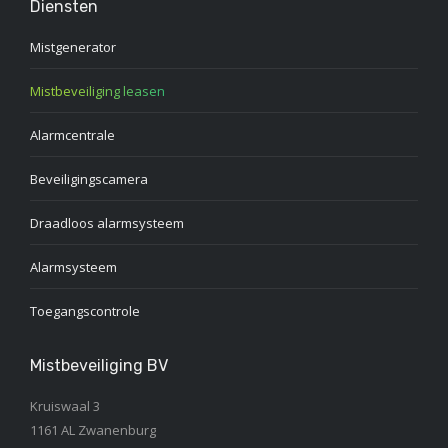
Diensten
Mistgenerator
Mistbeveiliging leasen
Alarmcentrale
Beveiligingscamera
Draadloos alarmsysteem
Alarmsysteem
Toegangscontrole
Mistbeveiliging BV
Kruiswaal 3
1161 AL Zwanenburg