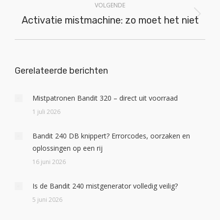
VOLGENDE
Activatie mistmachine: zo moet het niet
Volgend
bericht
Gerelateerde berichten
Mistpatronen Bandit 320 – direct uit voorraad
1 juli 2026
Bandit 240 DB knippert? Errorcodes, oorzaken en
oplossingen op een rij
16 juni 2026
Is de Bandit 240 mistgenerator volledig veilig?
5 juni 2026