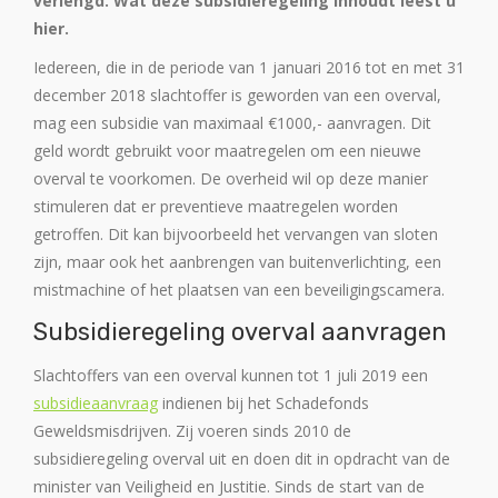
verlengd. Wat deze subsidieregeling inhoudt leest u
hier.
Iedereen, die in de periode van 1 januari 2016 tot en met 31
december 2018 slachtoffer is geworden van een overval,
mag een subsidie van maximaal €1000,- aanvragen. Dit
geld wordt gebruikt voor maatregelen om een nieuwe
overval te voorkomen. De overheid wil op deze manier
stimuleren dat er preventieve maatregelen worden
getroffen. Dit kan bijvoorbeeld het vervangen van sloten
zijn, maar ook het aanbrengen van buitenverlichting, een
mistmachine of het plaatsen van een beveiligingscamera.
Subsidieregeling overval aanvragen
Slachtoffers van een overval kunnen tot 1 juli 2019 een
subsidieaanvraag
indienen bij het Schadefonds
Geweldsmisdrijven. Zij voeren sinds 2010 de
subsidieregeling overval uit en doen dit in opdracht van de
minister van Veiligheid en Justitie. Sinds de start van de