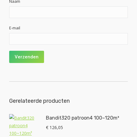
Naam
E-mail
Gerelateerde producten
Bandit320 patroon4 100~120m³
€
126,05