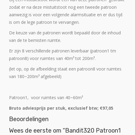
zodat er na deze mistuitstoot nog een tweede patroon
aanwezig is voor een volgende alarmsituatie en er dus tijd
is om de lege patroon te vervangen.
De keuze van de patronen wordt bepaald door de inhoud
van de te bemisten ruimte.
Er zijn 8 verschillende patronen leverbaar (patroon1 tm
patroon8) voor ruimtes van 40m³ tot 200m³.
(let op, op de afbeelding staat een patroon8 voor ruimtes
van 180~200m³ afgebeeld)
Patroon1, voor ruimtes van 40~60m³
Bruto adviesprijs per stuk, exclusief btw; €97,05
Beoordelingen
Wees de eerste om “Bandit320 Patroon1