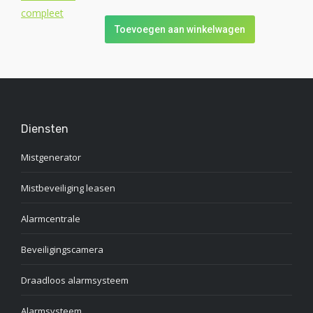
Toevoegen aan winkelwagen
Diensten
Mistgenerator
Mistbeveiliging leasen
Alarmcentrale
Beveiligingscamera
Draadloos alarmsysteem
Alarmsysteem