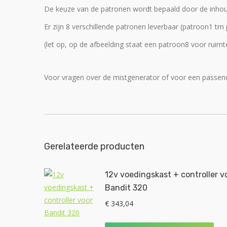
De keuze van de patronen wordt bepaald door de inhou
Er zijn 8 verschillende patronen leverbaar (patroon1 t
(let op, op de afbeelding staat een patroon8 voor rui
Voor vragen over de mistgenerator of voor een passen
Gerelateerde producten
12v voedingskast + controller v
Bandit 320
€
343,04