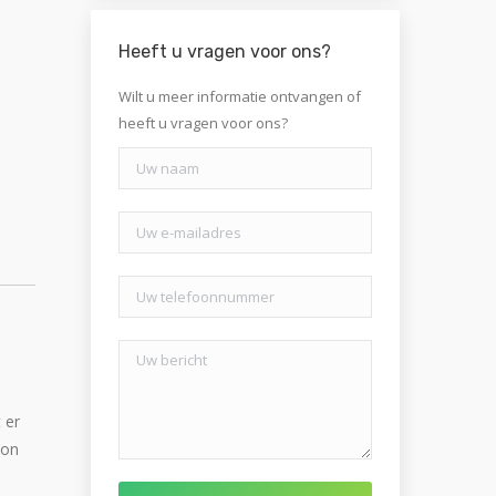
Heeft u vragen voor ons?
Wilt u meer informatie ontvangen of
heeft u vragen voor ons?
 er
oon