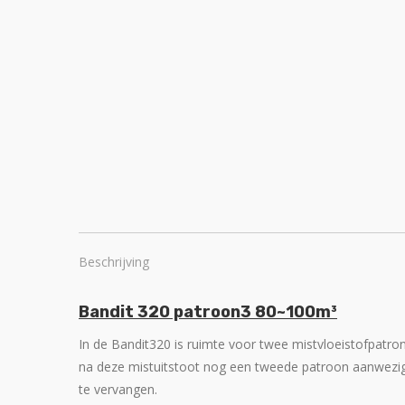
Beschrijving
Bandit 320 patroon3 80~100m³
In de Bandit320 is ruimte voor twee mistvloeistofpatro
na deze mistuitstoot nog een tweede patroon aanwezig i
te vervangen.