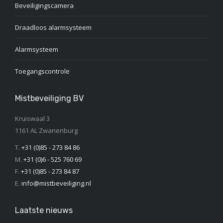
Beveiligingscamera
Draadloos alarmsysteem
Alarmsysteem
Toegangscontrole
Mistbeveiliging BV
Kruiswaal 3
1161 AL Zwanenburg
T.
+31 (0)85 - 273 84 86
M.
+31 (0)6 - 525 760 69
F.
+31 (0)85 - 273 84 87
E.
info@mistbeveiliging.nl
Laatste nieuws