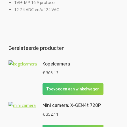
TVI+ MP 16:9 protocol
12-24 VDC en/of 24 VAC
Gerelateerde producten
Kogelcamera
€
306,13
Toevoegen aan winkelwagen
Mini camera: X-GEN4t 720P
€
352,11