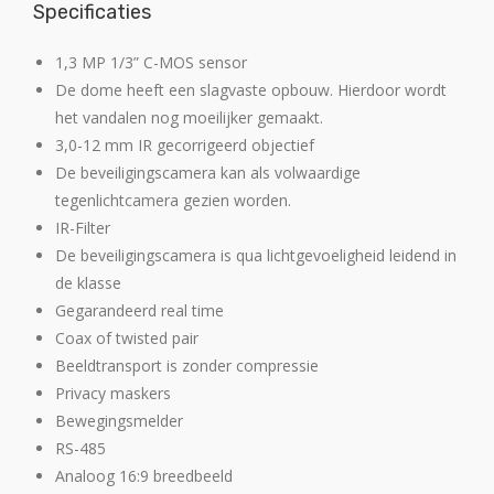
Specificaties
1,3 MP 1/3” C-MOS sensor
De dome heeft een slagvaste opbouw. Hierdoor wordt
het vandalen nog moeilijker gemaakt.
3,0-12 mm IR gecorrigeerd objectief
De beveiligingscamera kan als volwaardige
tegenlichtcamera gezien worden.
IR-Filter
De beveiligingscamera is qua lichtgevoeligheid leidend in
de klasse
Gegarandeerd real time
Coax of twisted pair
Beeldtransport is zonder compressie
Privacy maskers
Bewegingsmelder
RS-485
Analoog 16:9 breedbeeld