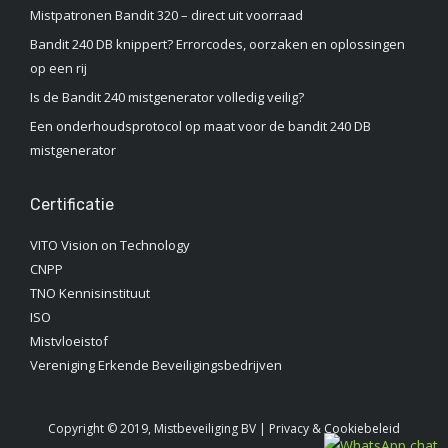
Mistpatronen Bandit 320 – direct uit voorraad
Bandit 240 DB knippert? Errorcodes, oorzaken en oplossingen
op een rij
Is de Bandit 240 mistgenerator volledig veilig?
Een onderhoudsprotocol op maat voor de bandit 240 DB
mistgenerator
Certificatie
VITO Vision on Technology
CNPP
TNO Kennisinstituut‎
ISO
Mistvloeistof
Vereniging Erkende Beveiligingsbedrijven
Copyright © 2019, Mistbeveiliging BV |
Privacy & Cookiebeleid