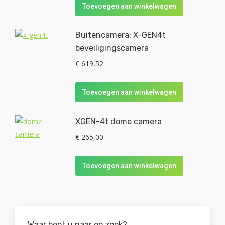
Toevoegen aan winkelwagen
Buitencamera: X-GEN4t
beveiligingscamera
€
619,52
Toevoegen aan winkelwagen
XGEN-4t dome camera
€
265,00
Toevoegen aan winkelwagen
Waar bent u naar op zoek?