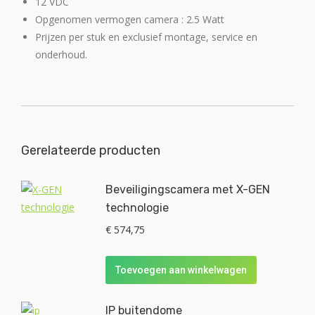
12 VDC
Opgenomen vermogen camera : 2.5 Watt
Prijzen per stuk en exclusief montage, service en
onderhoud.
Gerelateerde producten
Beveiligingscamera met X-GEN
technologie
€
574,75
Toevoegen aan winkelwagen
IP buitendome