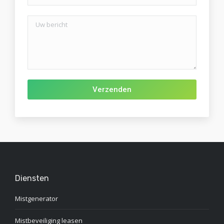
Gelieve dit veld leeg te laten.
Diensten
Mistgenerator
Mistbeveiliging leasen