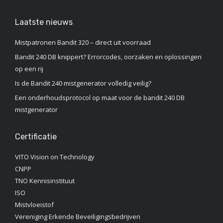
Laatste nieuws
Mistpatronen Bandit 320 – direct uit voorraad
Bandit 240 DB knippert? Errorcodes, oorzaken en oplossingen
op een rij
Is de Bandit 240 mistgenerator volledig veilig?
Een onderhoudsprotocol op maat voor de bandit 240 DB
mistgenerator
Certificatie
VITO Vision on Technology
CNPP
TNO Kennisinstituut‎
ISO
Mistvloeistof
Vereniging Erkende Beveiligingsbedrijven