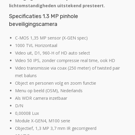
lichtomstandigheden uitstekend presteert.
Specificaties 1.3 MP pinhole
beveiligingscamera
C-MOS 1,35 MP sensor (X-GEN spec)
1000 TVL Horizontaal
Video uit, D1, 960-H of HD auto select
Video 50 IPS, zonder compressie real time, ook HD
Video transmissie via coax (250 meter) of twisted pair
met baluns
Object en personen volg en zoom functie
Menu op beeld (OSM), Nederlands
Als WDR camera inzetbaar
D/N
0,00008 Lux
Module X-GEN4, M100 serie
Objectief, 1,3 MP 3,7 mm IR gecorrigeerd