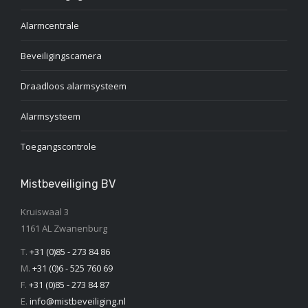
Alarmcentrale
Beveiligingscamera
Draadloos alarmsysteem
Alarmsysteem
Toegangscontrole
Mistbeveiliging BV
Kruiswaal 3
1161 AL Zwanenburg
T.
+31 (0)85 - 273 84 86
M.
+31 (0)6 - 525 760 69
F.
+31 (0)85 - 273 84 87
E.
info@mistbeveiliging.nl