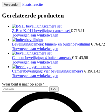
Plaats reactie
Gerelateerde producten
Z-Ben K-911 beveiligingscamera set
€
715,11
Toevoegen aan winkelwagen
Beveiligingscamera: binnen- en buitenbeveiliging
€
764,72
Toevoegen aan winkelwagen
Camera beveiliging: 4 buitencamera's
€
3143,58
Toevoegen aan winkelwagen
Camerabeveiliging: vier beveiligingscamera's
€
1961,43
Toevoegen aan winkelwagen
Waar bent u naar op zoek?
Zoeken: