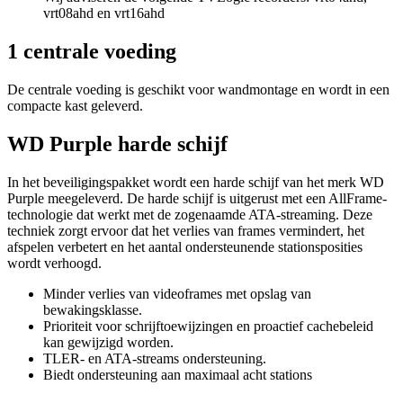
vrt08ahd en vrt16ahd
1 centrale voeding
De centrale voeding is geschikt voor wandmontage en wordt in een
compacte kast geleverd.
WD Purple harde schijf
In het beveiligingspakket wordt een harde schijf van het merk WD
Purple meegeleverd. De harde schijf is uitgerust met een AllFrame-
technologie dat werkt met de zogenaamde ATA-streaming. Deze
techniek zorgt ervoor dat het verlies van frames vermindert, het
afspelen verbetert en het aantal ondersteunende stationsposities
wordt verhoogd.
Minder verlies van videoframes met opslag van
bewakingsklasse.
Prioriteit voor schrijftoewijzingen en proactief cachebeleid
kan gewijzigd worden.
TLER- en ATA-streams ondersteuning.
Biedt ondersteuning aan maximaal acht stations