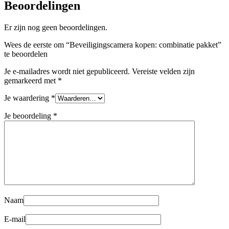
Beoordelingen
Er zijn nog geen beoordelingen.
Wees de eerste om “Beveiligingscamera kopen: combinatie pakket”
te beoordelen
Je e-mailadres wordt niet gepubliceerd.
Vereiste velden zijn
gemarkeerd met
*
Je waardering
*
Je beoordeling
*
Naam
E-mail