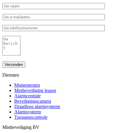
Gelieve dit veld leeg te laten.
Diensten
Mistgenerator
Mistbeveiliging leasen
Alarmcentrale
Beveiligingscamera
Draadloos alarmsysteem
Alarmsysteem
Toegangscontrole
Mistbeveiliging BV