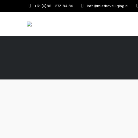
+31 (0)85 - 273 84 86
info@mistbeveiliging.nl