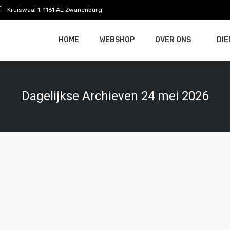
Kruiswaal 1, 1161 AL Zwanenburg
HOME
WEBSHOP
OVER ONS
DI
Dagelijkse Archieven
24 mei 2026