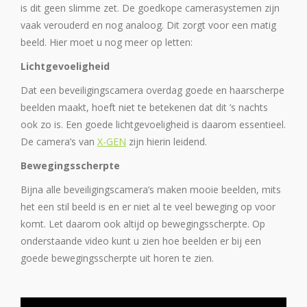
is dit geen slimme zet. De goedkope camerasystemen zijn
vaak verouderd en nog analoog. Dit zorgt voor een matig
beeld. Hier moet u nog meer op letten:
Lichtgevoeligheid
Dat een beveiligingscamera overdag goede en haarscherpe
beelden maakt, hoeft niet te betekenen dat dit ’s nachts
ook zo is. Een goede lichtgevoeligheid is daarom essentieel.
De camera’s van
X-GEN
zijn hierin leidend.
Bewegingsscherpte
Bijna alle beveiligingscamera’s maken mooie beelden, mits
het een stil beeld is en er niet al te veel beweging op voor
komt. Let daarom ook altijd op bewegingsscherpte. Op
onderstaande video kunt u zien hoe beelden er bij een
goede bewegingsscherpte uit horen te zien.