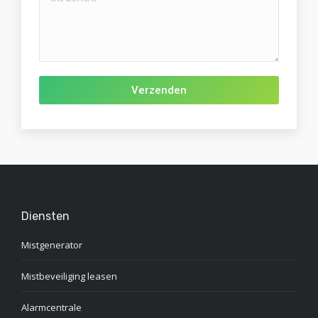
Gelieve dit veld leeg te laten.
Diensten
Mistgenerator
Mistbeveiliging leasen
Alarmcentrale