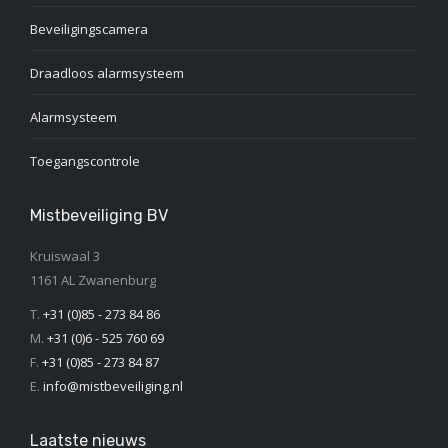
Beveiligingscamera
Draadloos alarmsysteem
Alarmsysteem
Toegangscontrole
Mistbeveiliging BV
Kruiswaal 3
1161 AL Zwanenburg
T.
+31 (0)85 - 273 84 86
M.
+31 (0)6 - 525 760 69
F.
+31 (0)85 - 273 84 87
E.
info@mistbeveiliging.nl
Laatste nieuws