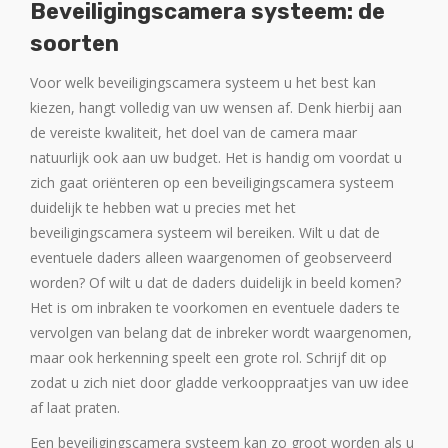
Beveiligingscamera systeem: de
soorten
Voor welk beveiligingscamera systeem u het best kan
kiezen, hangt volledig van uw wensen af. Denk hierbij aan
de vereiste kwaliteit, het doel van de camera maar
natuurlijk ook aan uw budget. Het is handig om voordat u
zich gaat oriënteren op een beveiligingscamera systeem
duidelijk te hebben wat u precies met het
beveiligingscamera systeem wil bereiken. Wilt u dat de
eventuele daders alleen waargenomen of geobserveerd
worden? Of wilt u dat de daders duidelijk in beeld komen?
Het is om inbraken te voorkomen en eventuele daders te
vervolgen van belang dat de inbreker wordt waargenomen,
maar ook herkenning speelt een grote rol. Schrijf dit op
zodat u zich niet door gladde verkooppraatjes van uw idee
af laat praten.
Een beveiligingscamera systeem kan zo groot worden als u