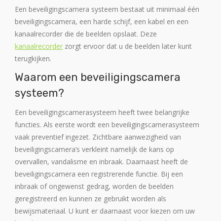
Een beveiligingscamera systeem bestaat uit minimaal één
beveiligingscamera, een harde schijf, een kabel en een
kanaalrecorder die de beelden opslaat. Deze
kanaalrecorder
zorgt ervoor dat u de beelden later kunt
terugkijken.
Waarom een beveiligingscamera
systeem?
Een beveiligingscamerasysteem heeft twee belangrijke
functies. Als eerste wordt een beveiligingscamerasysteem
vaak preventief ingezet. Zichtbare aanwezigheid van
beveiligingscamera’s verkleint namelijk de kans op
overvallen, vandalisme en inbraak. Daarnaast heeft de
beveiligingscamera een registrerende functie. Bij een
inbraak of ongewenst gedrag, worden de beelden
geregistreerd en kunnen ze gebruikt worden als
bewijsmateriaal. U kunt er daarnaast voor kiezen om uw