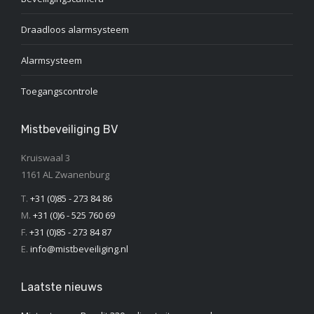
Draadloos alarmsysteem
Alarmsysteem
Toegangscontrole
Mistbeveiliging BV
Kruiswaal 3
1161 AL Zwanenburg
T.
+31 (0)85 - 273 84 86
M.
+31 (0)6 - 525 760 69
F.
+31 (0)85 - 273 84 87
E.
info@mistbeveiliging.nl
Laatste nieuws