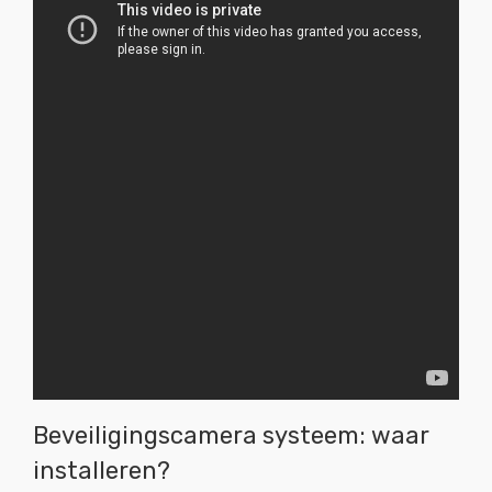
Beveiligingscamera systeem: waar
installeren?