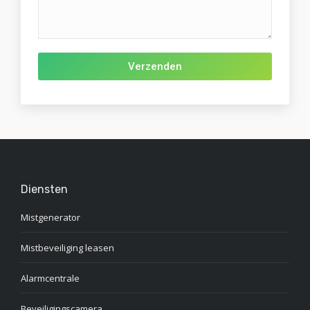
Gelieve dit veld leeg te laten.
Diensten
Mistgenerator
Mistbeveiliging leasen
Alarmcentrale
Beveiligingscamera