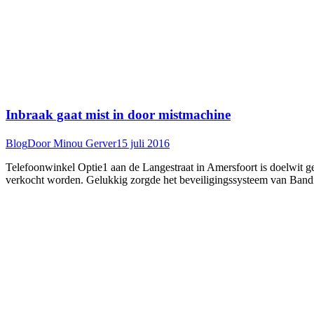
Inbraak gaat mist in door mistmachine
Blog
Door
Minou Gerver
15 juli 2016
Telefoonwinkel Optie1 aan de Langestraat in Amersfoort is doelwit ge
verkocht worden. Gelukkig zorgde het beveiligingssysteem van Band