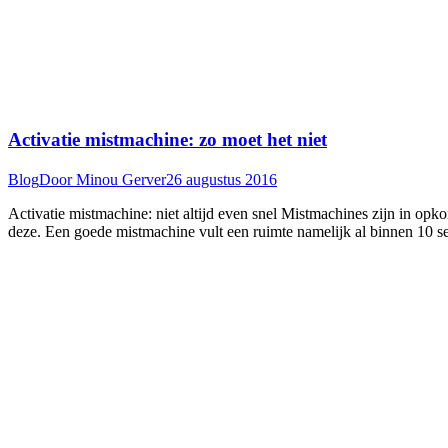
Activatie mistmachine: zo moet het niet
Blog
Door
Minou Gerver
26 augustus 2016
Activatie mistmachine: niet altijd even snel Mistmachines zijn in op
deze. Een goede mistmachine vult een ruimte namelijk al binnen 10 s