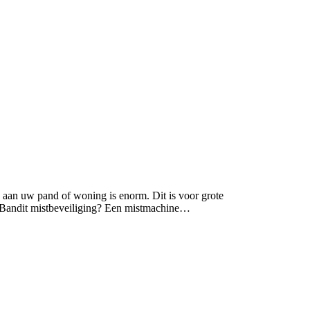
 aan uw pand of woning is enorm. Dit is voor grote
s Bandit mistbeveiliging? Een mistmachine…