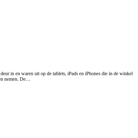
ur in en waren uit op de tablets, iPads en iPhones die in de winkel
sten nemen. De…