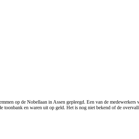
mmen op de Nobellaan in Assen gepleegd. Een van de medewerkers wist 
de toonbank en waren uit op geld. Het is nog niet bekend of de overva