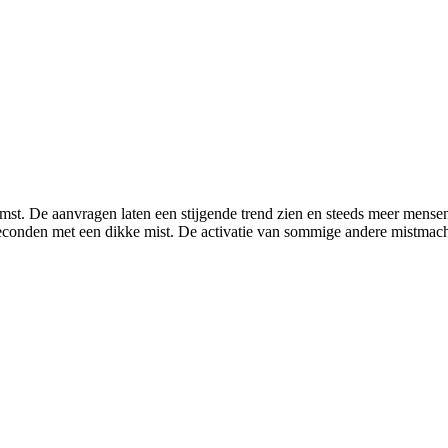
komst. De aanvragen laten een stijgende trend zien en steeds meer mense
econden met een dikke mist. De activatie van sommige andere mistmach