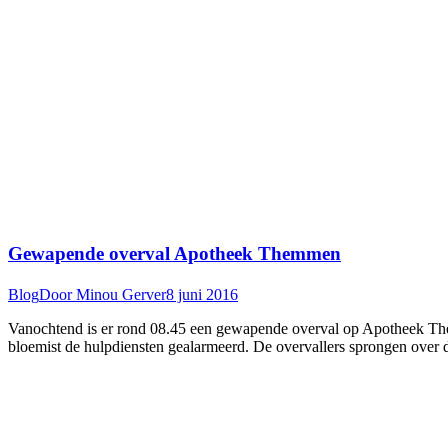
Gewapende overval Apotheek Themmen
Blog
Door
Minou Gerver
8 juni 2016
Vanochtend is er rond 08.45 een gewapende overval op Apotheek The
bloemist de hulpdiensten gealarmeerd. De overvallers sprongen over 