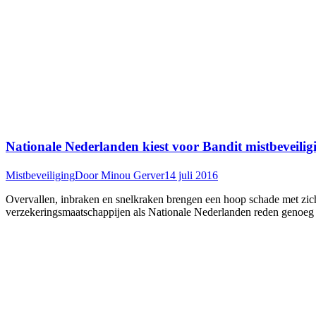
Nationale Nederlanden kiest voor Bandit mistbeveilig
Mistbeveiliging
Door
Minou Gerver
14 juli 2016
Overvallen, inbraken en snelkraken brengen een hoop schade met zich
verzekeringsmaatschappijen als Nationale Nederlanden reden genoeg 