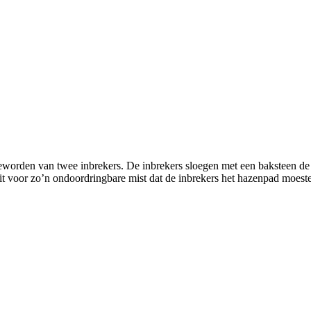
worden van twee inbrekers. De inbrekers sloegen met een baksteen de de
it voor zo’n ondoordringbare mist dat de inbrekers het hazenpad moe