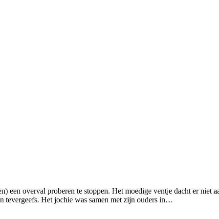
en) een overval proberen te stoppen. Het moedige ventje dacht er niet 
n tevergeefs. Het jochie was samen met zijn ouders in…