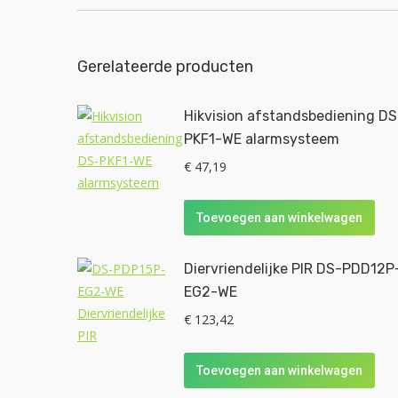
Gerelateerde producten
Hikvision afstandsbediening DS
PKF1-WE alarmsysteem
€
47,19
Toevoegen aan winkelwagen
Diervriendelijke PIR DS-PDD12P
EG2-WE
€
123,42
Toevoegen aan winkelwagen