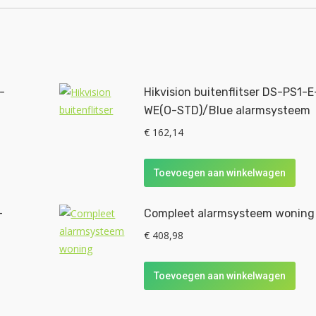
-
Hikvision buitenflitser DS-PS1-E
WE(O-STD)/Blue alarmsysteem
€
162,14
Toevoegen aan winkelwagen
-
Compleet alarmsysteem woning
€
408,98
Toevoegen aan winkelwagen