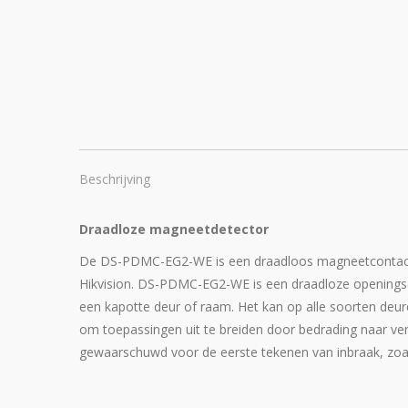
Beschrijving
Draadloze magneetdetector
De DS-PDMC-EG2-WE is een draadloos magneetcontact 
Hikvision. DS-PDMC-EG2-WE is een draadloze openingsd
een kapotte deur of raam. Het kan op alle soorten deur
om toepassingen uit te breiden door bedrading naar ve
gewaarschuwd voor de eerste tekenen van inbraak, zoa