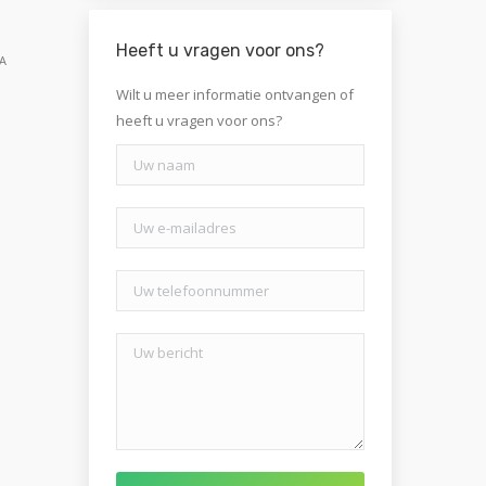
Heeft u vragen voor ons?
WA
Wilt u meer informatie ontvangen of
heeft u vragen voor ons?
Gelieve dit veld leeg te laten.