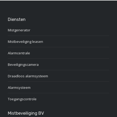
Diensten
Mistgenerator
Mistbeveiliging leasen
Alarmcentrale
Beveiligingscamera
Draadloos alarmsysteem
Alarmsysteem
Toegangscontrole
Mistbeveiliging BV