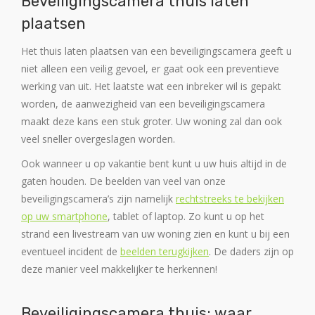
Beveiligingscamera thuis laten
plaatsen
Het thuis laten plaatsen van een beveiligingscamera geeft u
niet alleen een veilig gevoel, er gaat ook een preventieve
werking van uit. Het laatste wat een inbreker wil is gepakt
worden, de aanwezigheid van een beveiligingscamera
maakt deze kans een stuk groter. Uw woning zal dan ook
veel sneller overgeslagen worden.
Ook wanneer u op vakantie bent kunt u uw huis altijd in de
gaten houden. De beelden van veel van onze
beveiligingscamera’s zijn namelijk
rechtstreeks te bekijken
op uw smartphone
, tablet of laptop. Zo kunt u op het
strand een livestream van uw woning zien en kunt u bij een
eventueel incident de
beelden terugkijken
. De daders zijn op
deze manier veel makkelijker te herkennen!
Beveiligingscamera thuis: waar