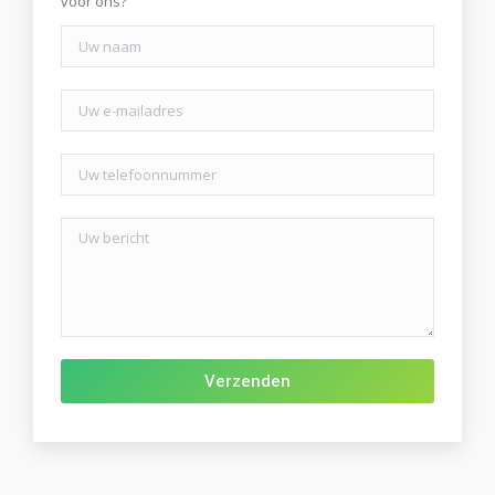
voor ons?
Gelieve dit veld leeg te laten.