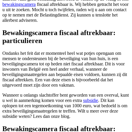
bewakingscamera
fiscaal aftrekbaar is. Wij hebben getracht het voor
u uit te zoeken. Mocht u toch twijfelen, raden wij u aan om contact
op te nemen met de Belastingdienst. Zij kunnen u tenslotte het
allerbest adviseren.
Bewakingscamera fiscaal aftrekbaar:
particulieren
Ondanks het feit dat er momenteel heel wat potjes opengaan om
mensen te ondersteunen bij de beveiliging van hun huis, is een
beveiligingscamera tot op heden niet fiscaal aftrekbaar. Dit is voor
inwoners van België een heel ander verhaal, wanneer de
beveiligingsmaatregelen aan bepaalde eisen voldoen, kunnen zij dit
fiscaal aftrekken. Een van deze eisen is bijvoorbeeld dat het
uitgevoerd moet zijn door een vakman.
Wanneer u onlangs slachtoffer bent geworden van een overval, kunt
u wel in aanmerking komen voor een extra
subsidie
. Dit kan
oplopen tot een tegemoetkoming van 1000 euro, wat bedoeld is om
extra beveiligingsmaatregelen te treffen. Wilt u meer over deze
subsidie weten? Lees dan onze blog.
Bewakingscamera fiscaal aftrekbaar: