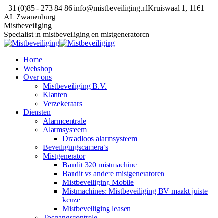
Spring
+31 (0)85 - 273 84 86
info@mistbeveiliging.nl
Kruiswaal 1, 1161
naar
AL Zwanenburg
content
Facebook
YouTube
X
Mistbeveiliging
page
page
page
Specialist in mistbeveiliging en mistgeneratoren
opens
opens
opens
in
in
in
Home
new
new
new
Webshop
window
window
window
Over ons
Mistbeveiliging B.V.
Klanten
Verzekeraars
Diensten
Alarmcentrale
Alarmsysteem
Draadloos alarmsysteem
Beveiligingscamera’s
Mistgenerator
Bandit 320 mistmachine
Bandit vs andere mistgeneratoren
Mistbeveiliging Mobile
Mistmachines: Mistbeveiliging BV maakt juiste
keuze
Mistbeveiliging leasen
Toegangscontrole